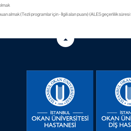
 olmak
n almak (Tezli programlar için - İlgili alan puanı) (ALES geçerlilik süresi 5 