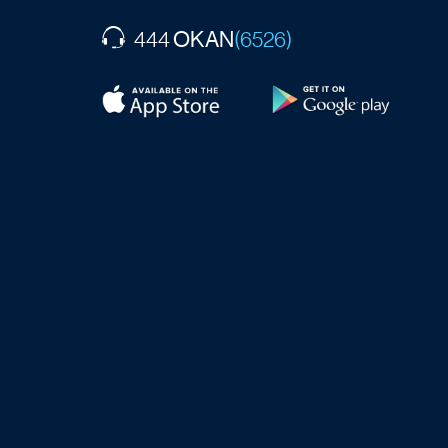
OKAN
444
(6526)