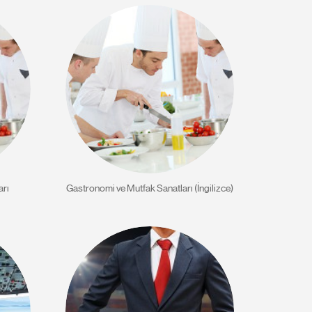
arı
Gastronomi ve Mutfak Sanatları (İngilizce)