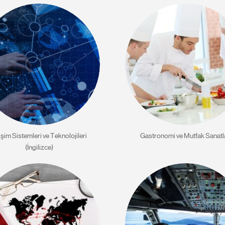
işim Sistemleri ve Teknolojileri
Gastronomi ve Mutfak Sanatl
(İngilizce)