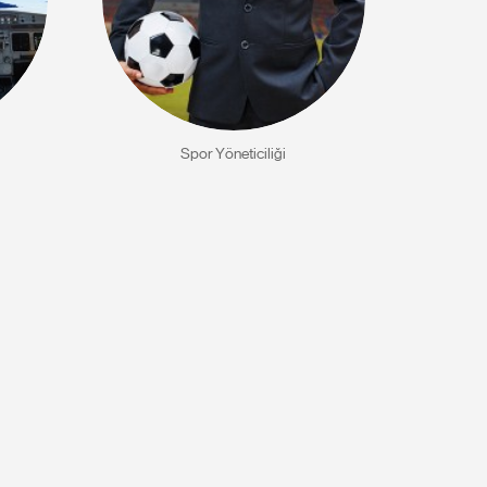
Spor Yöneticiliği