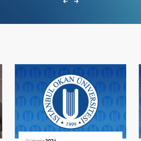
04 Haziran
2024