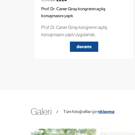
Prof. Dr. Caner Giray kongrenin açılış
konuşmasını yaptı
Prof. Dr. Caner Giray kongrenin açılış
konuşmasını yaptı Uygulamalı...
devamı
Galeri
Tüm fotoğraflar için
tıklayınız