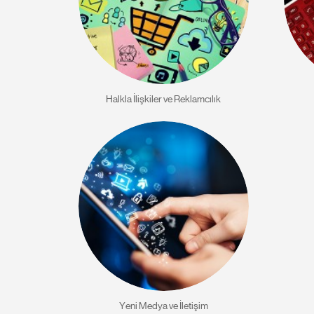
Halkla İlişkiler ve Reklamcılık
Yeni Medya ve İletişim