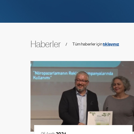
Haberler
Tüm haberler için
tıklayınız
05 Aralık
2024