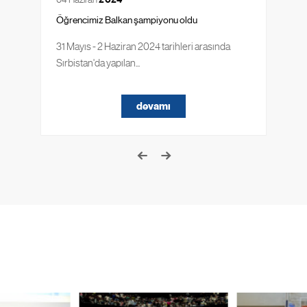
Öğrencimiz Balkan şampiyonu oldu
31 Mayıs - 2 Haziran 2024 tarihleri arasında
Sırbistan'da yapılan...
devamı