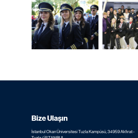
Bize Ulaşın
İstanbul Okan Üniversitesi Tuzla Kampüsü, 34959 Akfırat -
Tuzla / İSTANBUL