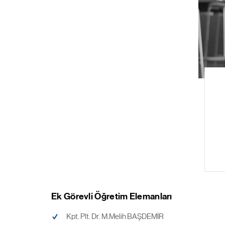
Ek Görevli Öğretim Elemanları
Kpt. Plt. Dr. M.Melih BAŞDEMİR