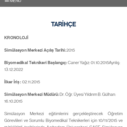
MENU
TARİHÇE
KRONOLOJİ
Simülasyon Merkezi Açılış Tarihi:
2015
Biyomedikal Teknikeri Başlangıç:
Caner Yağız: 01.10.2015Ayrılış:
13.12.2022
İlker İriş :
02.11.2015
Simülasyon Merkezi Müdürü:
Dr. Öğr. Üyesi Yıldırım B. Gülhan:
16.10.2015
Simülasyon Merkezi eğitimlerini gerçekleştirecek Öğretim
Görevlileri ve Sorumlu Biyomedikal Teknikerleri için 10/11/2015 ve