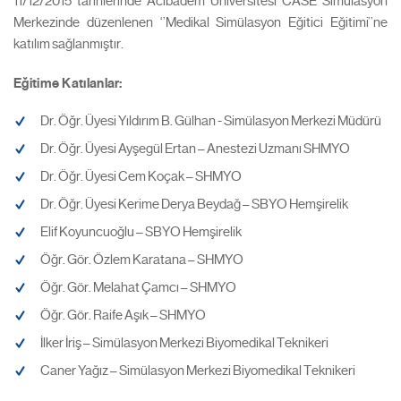
11/12/2015 tarihlerinde Acıbadem Üniversitesi CASE Simülasyon
Merkezinde düzenlenen ‘’Medikal Simülasyon Eğitici Eğitimi’’ne
katılım sağlanmıştır.
Eğitime Katılanlar:
Dr. Öğr. Üyesi Yıldırım B. Gülhan - Simülasyon Merkezi Müdürü
Dr. Öğr. Üyesi Ayşegül Ertan – Anestezi Uzmanı SHMYO
Dr. Öğr. Üyesi Cem Koçak – SHMYO
Dr. Öğr. Üyesi Kerime Derya Beydağ – SBYO Hemşirelik
Elif Koyuncuoğlu – SBYO Hemşirelik
Öğr. Gör. Özlem Karatana – SHMYO
Öğr. Gör. Melahat Çamcı – SHMYO
Öğr. Gör. Raife Aşık – SHMYO
İlker İriş – Simülasyon Merkezi Biyomedikal Teknikeri
Caner Yağız – Simülasyon Merkezi Biyomedikal Teknikeri