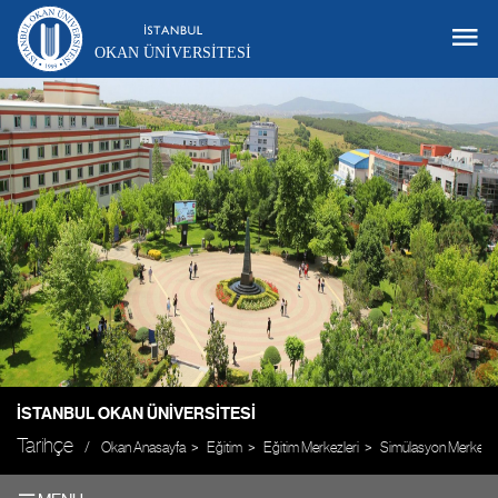
OKAN ÜNIVERSITESI
İSTANBUL OKAN ÜNIVERSITESI
Tarihçe
Okan Anasayfa
Eğitim
Eğitim Merkezleri
Simülasyon Merkezi