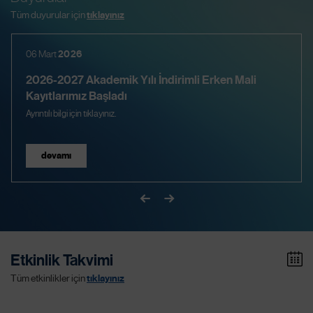
Tüm duyurular için
tıklayınız
06 Mart
2026
2026-2027 Akademik Yılı İndirimli Erken Mali
Kayıtlarımız Başladı
Ayrıntılı bilgi için tıklayınız.
devamı
Etkinlik Takvimi
Tüm etkinlikler için
tıklayınız