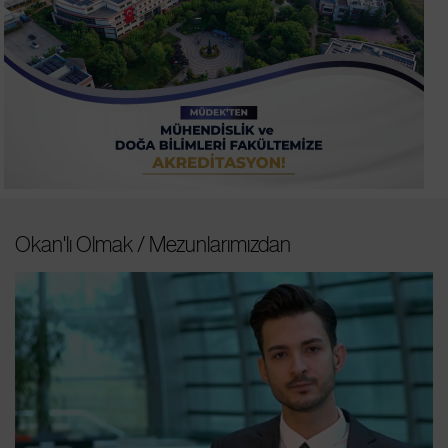
Okan'lı Olmak / Mezunlarımızdan