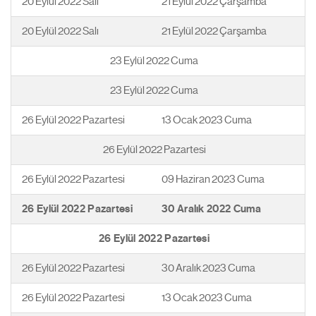
20 Eylül 2022 Salı
21 Eylül 2022 Çarşamba
Y
20 Eylül 2022 Salı
21 Eylül 2022 Çarşamba
Y
23 Eylül 2022 Cuma
Y
23 Eylül 2022 Cuma
Y
26 Eylül 2022 Pazartesi
13 Ocak 2023 Cuma
Y
26 Eylül 2022 Pazartesi
Y
26 Eylül 2022 Pazartesi
09 Haziran 2023 Cuma
T
26 Eylül 2022 Pazartesi
30 Aralık 2022 Cuma
26 Eylül 2022 Pazartesi
26 Eylül 2022 Pazartesi
30 Aralık 2023 Cuma
Di
26 Eylül 2022 Pazartesi
13 Ocak 2023 Cuma
T