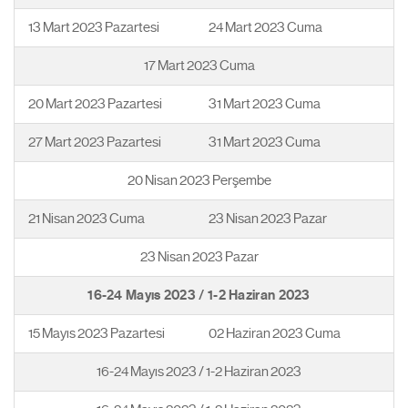
13 Mart 2023 Pazartesi
24 Mart 2023 Cuma
Di
17 Mart 2023 Cuma
20 Mart 2023 Pazartesi
31 Mart 2023 Cuma
Di
27 Mart 2023 Pazartesi
31 Mart 2023 Cuma
L
20 Nisan 2023 Perşembe
21 Nisan 2023 Cuma
23 Nisan 2023 Pazar
23 Nisan 2023 Pazar
16-24 Mayıs 2023 / 1-2 Haziran 2023
15 Mayıs 2023 Pazartesi
02 Haziran 2023 Cuma
16-24 Mayıs 2023 / 1-2 Haziran 2023
H