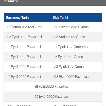
MENU
Başlangıç Tarihi
Bitiş Tarihi
Bi
01 Temmuz 2022 Cuma
30 Haziran 2023 Cuma
T
05 Eylül 2022 Pazartesi
23 Aralık 2022 Cuma
Di
12 Eylül 2022 Pazartesi
14 Eylül 2022 Çarşamba
Y
12 Eylül 2022 Pazartesi
16 Eylül 2022 Cuma
12 Eylül 2022 Pazartesi
23 Eylül 2022 Cuma
12 Eylül 2022 Pazartesi
03 Ekim 2022 Pazartesi
L
19 Eylül 2022 Pazartesi
Y
26 Eylül 2022 Pazartesi
Y