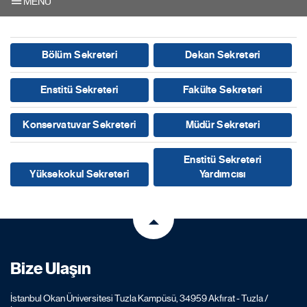
MENU
Bölüm Sekreteri
Dekan Sekreteri
Enstitü Sekreteri
Fakülte Sekreteri
Konservatuvar Sekreteri
Müdür Sekreteri
Enstitü Sekreteri
Yüksekokul Sekreteri
Yardımcısı
Bize Ulaşın
İstanbul Okan Üniversitesi Tuzla Kampüsü, 34959 Akfırat - Tuzla /