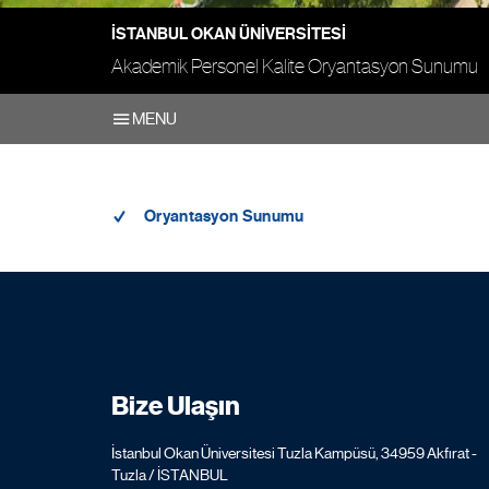
İSTANBUL OKAN ÜNIVERSITESI
Akademik Personel Kalite Oryantasyon Sunumu
MENU
Oryantasyon Sunumu
Bize Ulaşın
İstanbul Okan Üniversitesi Tuzla Kampüsü, 34959 Akfırat -
Tuzla / İSTANBUL