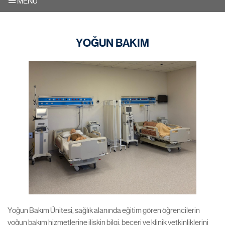
MENU
YOĞUN BAKIM
Yoğun Bakım Ünitesi, sağlık alanında eğitim gören öğrencilerin
yoğun bakım hizmetlerine ilişkin bilgi, beceri ve klinik yetkinliklerini