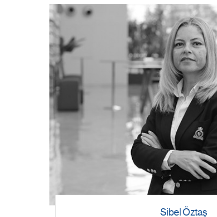
Sibel Öztaş