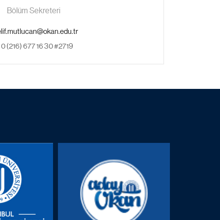
Bölüm Sekreteri
0 (216) 677 16 30 #2719