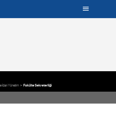
 İdari Yönetim
Fakülte Sekreterliği