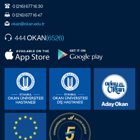
0 (216) 677 16 30
0 (216) 677 16 47
okan@okan.edu.tr
OKAN
444
(6526)