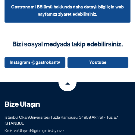
Gastronomi Bölümü hakkında daha detaylı bilgi için web
sayfamızı ziyaret edebilirsiniz.
Bizi sosyal medyada takip edebilirsiniz.
Instagram @gastrokantv
Youtube
Bize Ulaşın
İstanbul Okan Üniversitesi Tuzla Kampüsü, 34959 Akfırat - Tuzla /
İSTANBUL
Kroki ve Ulaşım Bilgileri için tıklayınız. ›