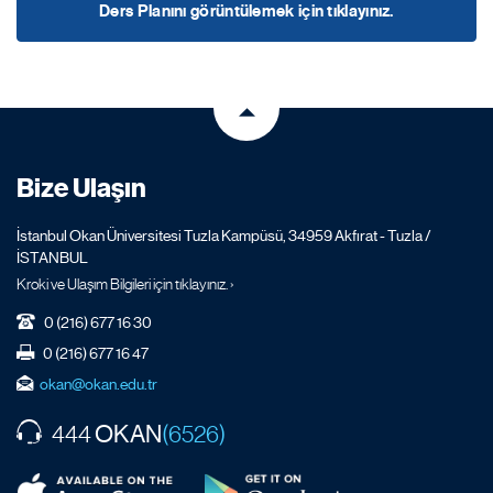
Ders Planını görüntülemek için tıklayınız.
Bize Ulaşın
İstanbul Okan Üniversitesi Tuzla Kampüsü, 34959 Akfırat - Tuzla /
İSTANBUL
Kroki ve Ulaşım Bilgileri için tıklayınız. ›
0 (216) 677 16 30
0 (216) 677 16 47
okan@okan.edu.tr
OKAN
444
(6526)