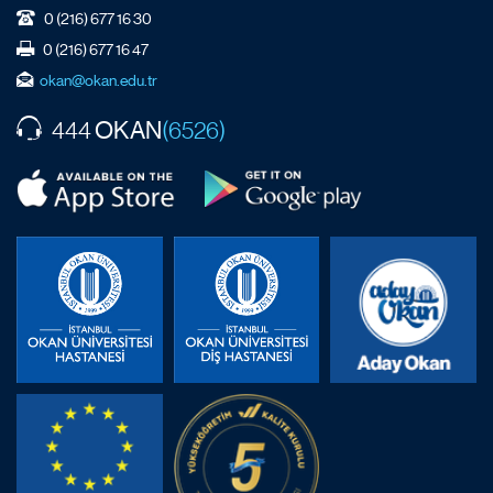
0 (216) 677 16 30
0 (216) 677 16 47
okan@okan.edu.tr
OKAN
444
(6526)