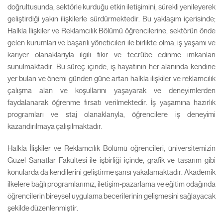
doğrultusunda, sektörle kurduğu etkin iletişimini, sürekli yenileyerek
geliştirdiği yakın ilişkilerle sürdürmektedir. Bu yaklaşım içerisinde;
Halkla İlişkiler ve Reklamcılık Bölümü öğrencilerine, sektörün önde
gelen kurumları ve başarılı yöneticileri ile birlikte olma, iş yaşamı ve
kariyer olanaklarıyla ilgili fikir ve tecrübe edinme imkanları
sunulmaktadır. Bu süreç içinde, iş hayatının her alanında kendine
yer bulan ve önemi günden güne artan halkla ilişkiler ve reklamcılık
çalışma alan ve koşullarını yaşayarak ve deneyimlerden
faydalanarak öğrenme fırsatı verilmektedir. İş yaşamına hazırlık
programları ve staj olanaklarıyla, öğrencilere iş deneyimi
kazandırılmaya çalışılmaktadır.
Halkla İlişkiler ve Reklamcılık Bölümü öğrencileri, üniversitemizin
Güzel Sanatlar Fakültesi ile işbirliği içinde, grafik ve tasarım gibi
konularda da kendilerini geliştirme şansı yakalamaktadır. Akademik
ilkelere bağlı programlarımız, iletişim-pazarlama ve eğitim odağında
öğrencilerin bireysel uygulama becerilerinin gelişmesini sağlayacak
şekilde düzenlenmiştir.