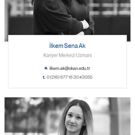
İlkem Sena Ak
Kariyer Merkezi Uzmanı
e.
t.
0 (216) 677 16 30 #3055