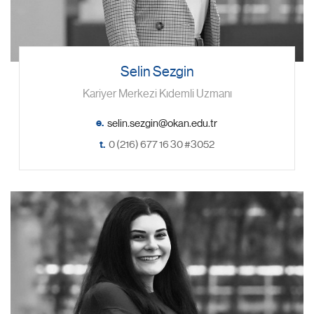
Selin Sezgin
Kariyer Merkezi Kıdemli Uzmanı
e.
t.
0 (216) 677 16 30 #3052