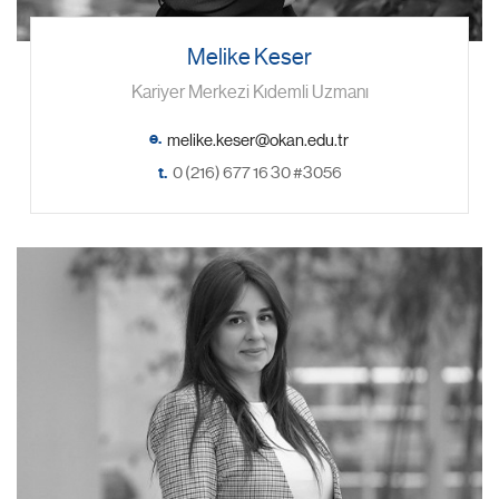
Melike Keser
Kariyer Merkezi Kıdemli Uzmanı
e.
t.
0 (216) 677 16 30 #3056