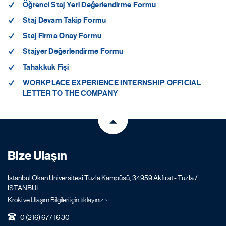
Öğrenci Staj Yeri Değerlendirme Formu
Staj Devam Takip Formu
Staj Firma Onay Formu
Stajyer Değerlendirme Formu
Tahakkuk Fişi
WORKPLACE EXPERIENCE INTERNSHIP OFFICIAL
LETTER TO THE COMPANY
Bize Ulaşın
İstanbul Okan Üniversitesi Tuzla Kampüsü, 34959 Akfırat - Tuzla /
İSTANBUL
Kroki ve Ulaşım Bilgileri için tıklayınız. ›
0 (216) 677 16 30