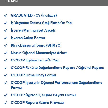
MENU
GRADUATED - CV (İngilizce)
İş Yaşamını Tanıma Stajı Firma Ön Yazı
İşveren Memnuniyet Anketi
İşveren Anket Formu
Klinik Başvuru Formu (SHMYO)
Mezun Öğrenci Memnuniyet Anketi
O'COOP Eğitimi Firma Ön Yazı
O'COOP Fakülte Değerlendirme Raporu / Öğrenci Raporu
O'COOP Firma Onay Formu
O'COOP İşverenin Öğrenci Performansını Değerlendirme
Formu
O'COOP Öğrenci Çalışma Beyanı Formu
O'COOP Raporu Yazma Kılavuzu