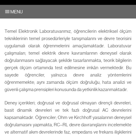
MENU
Temel Elektronik Laboratuvarımız, öğrencilerin elektriksel ölçüm
tekniklerinin temel prosedürleriyle tanışmalarını ve devre teorisini
uygulamalı olarak öğrenmelerini amaçlamaktadır. Laboratuvar
çalışmaları; temel elektrik devre kavramlarının deneysel olarak
doğrulanmasını sağlayacak şekilde tasarlanmakta, teorik bilgilerin
gerçek ölçüm ortamında test edilmesine imkân vermektedir. Bu
sayede öğrenciler, yalnızca devre analiz yöntemlerini
öğrenmemekte; aynı zamanda ölçüm doğruluğu, hata analizi ve
güvenli çalışma prensipleri konusunda da yetkinlik kazanmaktadır.
Deney içerikleri; doğrusal ve doğrusal olmayan dirençli devreleri,
basit dinamik devreleri ve tek fazlı doğrusal AC devrelerini
kapsamaktadır. Öğrenciler; Ohm ve Kirchhoff yasalarının deneysel
doğrulamasını yapmakta, RC–RL devre davranışlarını incelemekte
ve alternatif akım devrelerinde faz, empedans ve frekans ilişkilerini