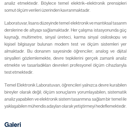
analiz etmektedir. Böylece temel elektrik–elektronik prensipleri
somut ölçüm verileri üzerinden kavranmaktadır.
Laboratuvar, lisans düzeyinde temel elektronik ve mantıksal tasarım
derslerine de altyapı sağlamaktadır. Her çalışma istasyonunda güç
kaynağı, multimetre, sinyal üreteci, karma sinyal osiloskopu ve
kişisel bilgisayar bulunan modern test ve ölçüm sistemleri yer
almaktadır. Bu donanım sayesinde öğrenciler; analog ve dijital
sinyalleri gözlemlemekte, devre tepkilerini gerçek zamanlı analiz
etmekte ve tasarladıkları devreleri profesyonel ölçüm cihazlarıyla
test etmektedir.
Temel Elektronik Laboratuvarı, öğrencileri yalnızca devre kurabilen
bireyler olarak değil; ölçüm sonuçlarını yorumlayabilen, sistematik
analiz yapabilen ve elektronik sistem tasarımına sağlam bir temel ile
yaklaşabilen mühendis adayları olarak yetiştirmeyi hedeflemektedir.
Galeri