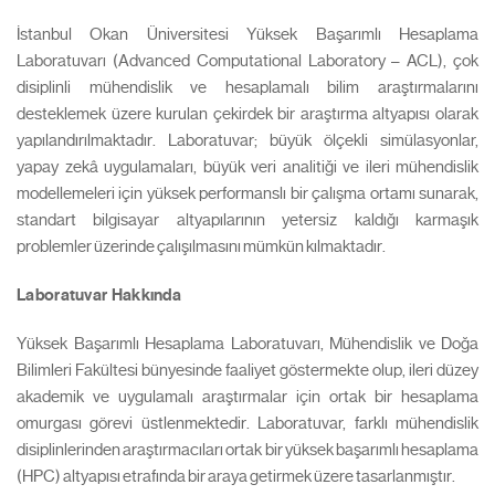
İstanbul Okan Üniversitesi Yüksek Başarımlı Hesaplama
Laboratuvarı (Advanced Computational Laboratory – ACL), çok
disiplinli mühendislik ve hesaplamalı bilim araştırmalarını
desteklemek üzere kurulan çekirdek bir araştırma altyapısı olarak
yapılandırılmaktadır. Laboratuvar; büyük ölçekli simülasyonlar,
yapay zekâ uygulamaları, büyük veri analitiği ve ileri mühendislik
modellemeleri için yüksek performanslı bir çalışma ortamı sunarak,
standart bilgisayar altyapılarının yetersiz kaldığı karmaşık
problemler üzerinde çalışılmasını mümkün kılmaktadır.
Laboratuvar Hakkında
Yüksek Başarımlı Hesaplama Laboratuvarı, Mühendislik ve Doğa
Bilimleri Fakültesi bünyesinde faaliyet göstermekte olup, ileri düzey
akademik ve uygulamalı araştırmalar için ortak bir hesaplama
omurgası görevi üstlenmektedir. Laboratuvar, farklı mühendislik
disiplinlerinden araştırmacıları ortak bir yüksek başarımlı hesaplama
(HPC) altyapısı etrafında bir araya getirmek üzere tasarlanmıştır.