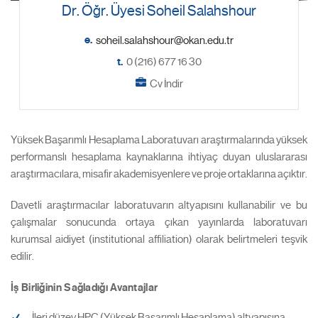
Dr. Öğr. Üyesi Soheil Salahshour
e.
t.
0 (216) 677 16 30
Cv İndir
Yüksek Başarımlı Hesaplama Laboratuvarı araştırmalarında yüksek
performanslı hesaplama kaynaklarına ihtiyaç duyan uluslararası
araştırmacılara, misafir akademisyenlere ve proje ortaklarına açıktır.
Davetli araştırmacılar laboratuvarın altyapısını kullanabilir ve bu
çalışmalar sonucunda ortaya çıkan yayınlarda laboratuvarı
kurumsal aidiyet (institutional affiliation) olarak belirtmeleri teşvik
edilir.
İş Birliğinin Sağladığı Avantajlar
İleri düzey HPC (Yüksek Başarımlı Hesaplama) altyapısına