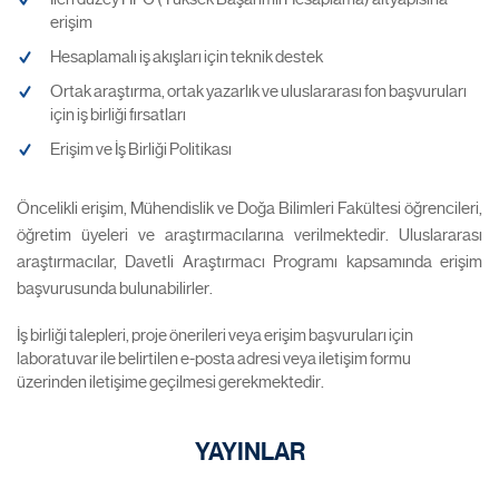
erişim
Hesaplamalı iş akışları için teknik destek
Ortak araştırma, ortak yazarlık ve uluslararası fon başvuruları
için iş birliği fırsatları
Erişim ve İş Birliği Politikası
Öncelikli erişim, Mühendislik ve Doğa Bilimleri Fakültesi öğrencileri,
öğretim üyeleri ve araştırmacılarına verilmektedir. Uluslararası
araştırmacılar, Davetli Araştırmacı Programı kapsamında erişim
başvurusunda bulunabilirler.
İş birliği talepleri, proje önerileri veya erişim başvuruları için
laboratuvar ile belirtilen e-posta adresi veya iletişim formu
üzerinden iletişime geçilmesi gerekmektedir.
YAYINLAR