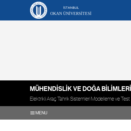
OKAN ÜNIVERSITESI
MÜHENDISLIK VE DOĞA BILIMLERI
Elektrikli Araç Tahrik Sistemleri Modelleme ve Test
MENU