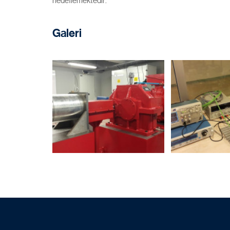
hedeflemektedir.
Galeri