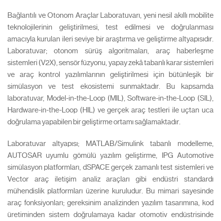
Bağlantılı ve Otonom Araçlar Laboratuvarı, yeni nesil akıllı mobilite
teknolojilerinin geliştirilmesi, test edilmesi ve doğrulanması
amacıyla kurulan ileri seviye bir araştırma ve geliştirme altyapısıdır.
Laboratuvar; otonom sürüş algoritmaları, araç haberleşme
sistemleri (V2X), sensör füzyonu, yapay zekâ tabanlı karar sistemleri
ve araç kontrol yazılımlarının geliştirilmesi için bütünleşik bir
simülasyon ve test ekosistemi sunmaktadır. Bu kapsamda
laboratuvar, Model-in-the-Loop (MIL), Software-in-the-Loop (SIL),
Hardware-in-the-Loop (HIL) ve gerçek araç testleri ile uçtan uca
doğrulama yapabilen bir geliştirme ortamı sağlamaktadır.
Laboratuvar altyapısı; MATLAB/Simulink tabanlı modelleme,
AUTOSAR uyumlu gömülü yazılım geliştirme, IPG Automotive
simülasyon platformları, dSPACE gerçek zamanlı test sistemleri ve
Vector araç iletişim analiz araçları gibi endüstri standardı
mühendislik platformları üzerine kuruludur. Bu mimari sayesinde
araç fonksiyonları; gereksinim analizinden yazılım tasarımına, kod
üretiminden sistem doğrulamaya kadar otomotiv endüstrisinde