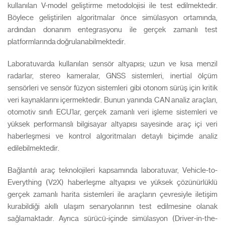
kullanılan V-model geliştirme metodolojisi ile test edilmektedir.
Böylece geliştirilen algoritmalar önce simülasyon ortamında,
ardından donanım entegrasyonu ile gerçek zamanlı test
platformlarında doğrulanabilmektedir.
Laboratuvarda kullanılan sensör altyapısı; uzun ve kısa menzil
radarlar, stereo kameralar, GNSS sistemleri, inertial ölçüm
sensörleri ve sensör füzyon sistemleri gibi otonom sürüş için kritik
veri kaynaklarını içermektedir. Bunun yanında CAN analiz araçları,
otomotiv sınıfı ECU’lar, gerçek zamanlı veri işleme sistemleri ve
yüksek performanslı bilgisayar altyapısı sayesinde araç içi veri
haberleşmesi ve kontrol algoritmaları detaylı biçimde analiz
edilebilmektedir.
Bağlantılı araç teknolojileri kapsamında laboratuvar, Vehicle-to-
Everything (V2X) haberleşme altyapısı ve yüksek çözünürlüklü
gerçek zamanlı harita sistemleri ile araçların çevresiyle iletişim
kurabildiği akıllı ulaşım senaryolarının test edilmesine olanak
sağlamaktadır. Ayrıca sürücü-içinde simülasyon (Driver-in-the-