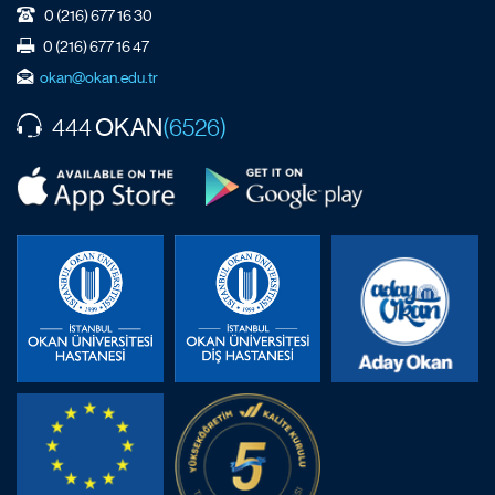
0 (216) 677 16 30
0 (216) 677 16 47
okan@okan.edu.tr
OKAN
444
(6526)