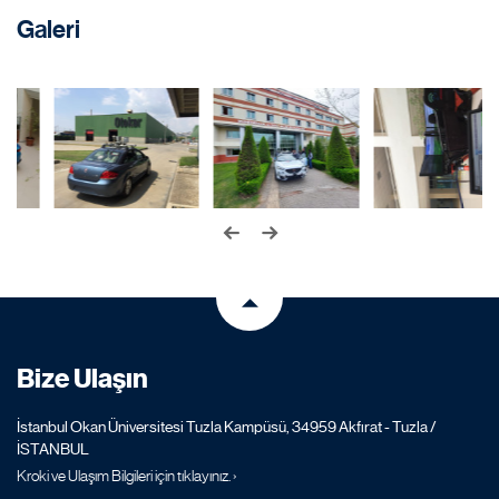
Galeri
Bize Ulaşın
İstanbul Okan Üniversitesi Tuzla Kampüsü, 34959 Akfırat - Tuzla /
İSTANBUL
Kroki ve Ulaşım Bilgileri için tıklayınız. ›