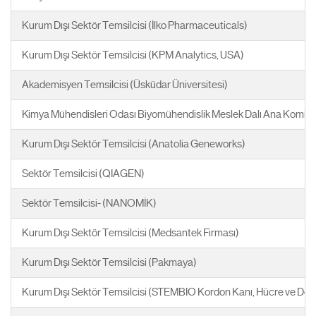
Kurum Dışı Sektör Temsilcisi (İlko Pharmaceuticals)
Kurum Dışı Sektör Temsilcisi (KPM Analytics, USA)
Akademisyen Temsilcisi (Üsküdar Üniversitesi)
Kimya Mühendisleri Odası Biyomühendislik Meslek Dalı Ana Komi
Kurum Dışı Sektör Temsilcisi (Anatolia Geneworks)
Sektör Temsilcisi (QIAGEN)
Sektör Temsilcisi- (NANOMİK)
Kurum Dışı Sektör Temsilcisi (Medsantek Firması)
Kurum Dışı Sektör Temsilcisi (Pakmaya)
Kurum Dışı Sektör Temsilcisi (STEMBIO Kordon Kanı, Hücre ve Dok