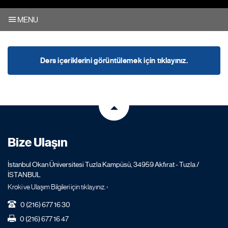
MENU
Ders içeriklerini görüntülemek için tıklayınız.
Bize Ulaşın
İstanbul Okan Üniversitesi Tuzla Kampüsü, 34959 Akfırat - Tuzla /
İSTANBUL
Kroki ve Ulaşım Bilgileri için tıklayınız. ›
0 (216) 677 16 30
0 (216) 677 16 47