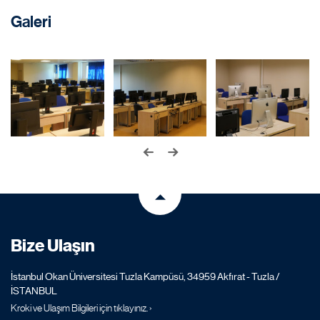
Galeri
Bize Ulaşın
İstanbul Okan Üniversitesi Tuzla Kampüsü, 34959 Akfırat - Tuzla /
İSTANBUL
Kroki ve Ulaşım Bilgileri için tıklayınız. ›