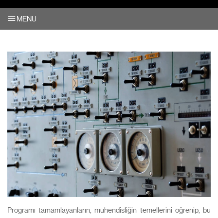
MENU
Programı tamamlayanların, mühendisliğin temellerini öğrenip, bu