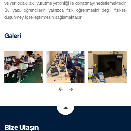
ve veri odaklı akıl yürütme yetkinliği ile donatmayı hedeflemektedir.
Bu yapı, öğrencilerin yalnızca fizik öğrenmesini değil, fiziksel
düşünmeyi içselleştirmesini sağlamaktadır.
Galeri
Bize Ulaşın