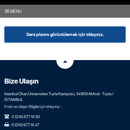
MENU
Ders planını görüntülemek için tıklayınız.
Bize Ulaşın
İstanbul Okan Üniversitesi Tuzla Kampüsü, 34959 Akfırat - Tuzla /
İSTANBUL
Kroki ve Ulaşım Bilgileri için tıklayınız. ›
0 (216) 677 16 30
0 (216) 677 16 47