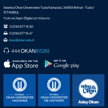
İstanbul Okan Üniversitesi Tuzla Kampüsü, 34959 Akfırat - Tuzla /
İSTANBUL
Kroki ve Ulaşım Bilgileri için tıklayınız. ›
0 (216) 677 16 30
0 (216) 677 16 47
okan@okan.edu.tr
OKAN
444
(6526)