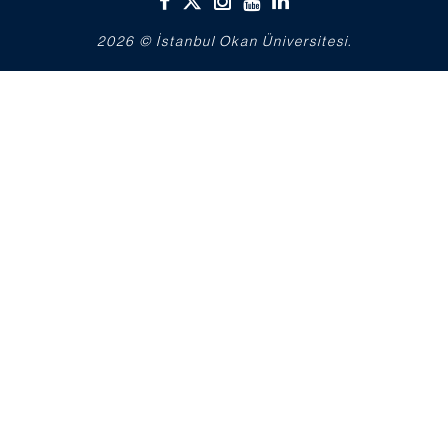
2026 © İstanbul Okan Üniversitesi.