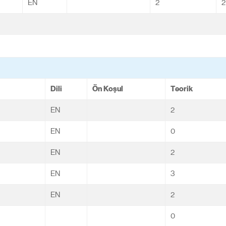
EN
2
2
Dili
Ön Koşul
Teorik
EN
2
EN
0
EN
2
EN
3
EN
2
0