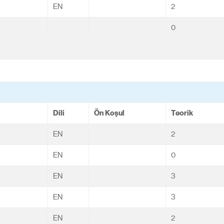
EN
2
0
Dili
Ön Koşul
Teorik
EN
2
EN
0
EN
3
EN
3
EN
2