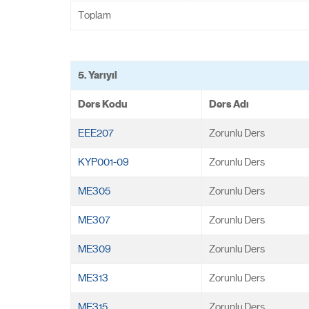
Toplam
5. Yarıyıl
Ders Kodu
Ders Adı
EEE207
Zorunlu Ders
KYP001-09
Zorunlu Ders
ME305
Zorunlu Ders
ME307
Zorunlu Ders
ME309
Zorunlu Ders
ME313
Zorunlu Ders
ME315
Zorunlu Ders