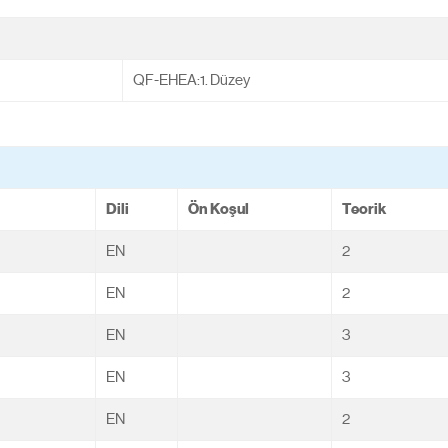
QF-EHEA:1. Düzey
Dili
Ön Koşul
Teorik
EN
2
EN
2
EN
3
EN
3
EN
2