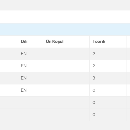
Dili
Ön Koşul
Teorik
EN
2
EN
2
EN
3
EN
0
0
0