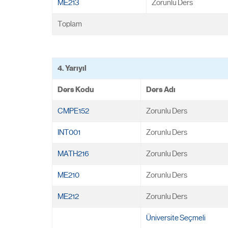
ME213
Zorunlu Ders
Toplam
4. Yarıyıl
Ders Kodu
Ders Adı
CMPE152
Zorunlu Ders
INT001
Zorunlu Ders
MATH216
Zorunlu Ders
ME210
Zorunlu Ders
ME212
Zorunlu Ders
Üniversite Seçmeli