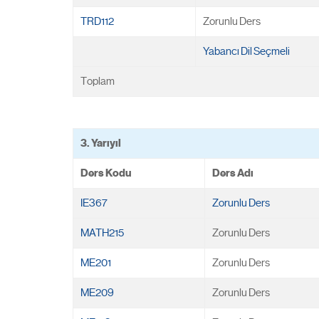
TRD112
Zorunlu Ders
Yabancı Dil Seçmeli
Toplam
3. Yarıyıl
Ders Kodu
Ders Adı
IE367
Zorunlu Ders
MATH215
Zorunlu Ders
ME201
Zorunlu Ders
ME209
Zorunlu Ders