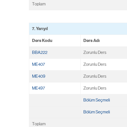
Toplam
7. Yarıyıl
Ders Kodu
Ders Adı
BBA222
Zorunlu Ders
ME407
Zorunlu Ders
ME409
Zorunlu Ders
ME497
Zorunlu Ders
Bölüm Seçmeli
Bölüm Seçmeli
Toplam