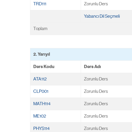
TRD111
Zorunlu Ders
Yabancı Dil Seçmeli
Toplam
2. Yarıyıl
Ders Kodu
Ders Adı
ATA112
Zorunlu Ders
CLP001
Zorunlu Ders
MATH114
Zorunlu Ders
ME102
Zorunlu Ders
PHYS114
Zorunlu Ders