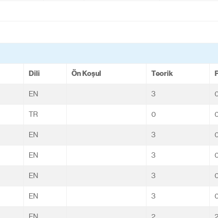
Dili
Ön Koşul
Teorik
P
EN
3
TR
0
EN
3
EN
3
EN
3
EN
3
EN
2