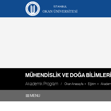
OKAN ÜNIVERSITESI
MÜHENDISLIK VE DOĞA BILIMLERI
Akademik Program
Okan Anasayfa
Eğitim
Akademik
MENU