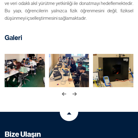
ve veri odaklı akıl yürütme yetkinliği ile donatmayı hedeflemektedir.
Bu yapı, öğrencilerin yalnızca fizik öğrenmesini değil, fiziksel
düşünmeyi içselleştirmesini sağlamaktadır.
Galeri
Bize Ulaşın