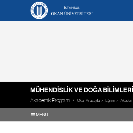
OKAN ÜNIVERSITESI
MÜHENDISLIK VE DOĞA BILIMLERI
Akademik Program
Okan Anasayfa
Eğitim
Akademik
MENU