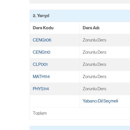
2. Yarıyıl
Ders Kodu
Ders Adı
CENG106
Zorunlu Ders
CENG110
Zorunlu Ders
CLP001
Zorunlu Ders
MATH114
Zorunlu Ders
PHYS114
Zorunlu Ders
Yabancı Dil Seçmeli
Toplam