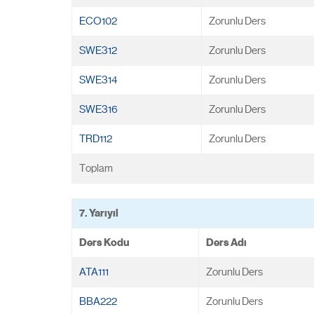
ECO102
Zorunlu Ders
SWE312
Zorunlu Ders
SWE314
Zorunlu Ders
SWE316
Zorunlu Ders
TRD112
Zorunlu Ders
Toplam
7. Yarıyıl
Ders Kodu
Ders Adı
ATA111
Zorunlu Ders
BBA222
Zorunlu Ders