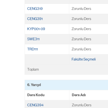
CENG319
Zorunlu Ders
CENG391
Zorunlu Ders
KYP001-09
Zorunlu Ders
SWE311
Zorunlu Ders
TRD111
Zorunlu Ders
Fakülte Seçmeli
Toplam
6. Yarıyıl
Ders Kodu
Ders Adı
CENG394
Zorunlu Ders