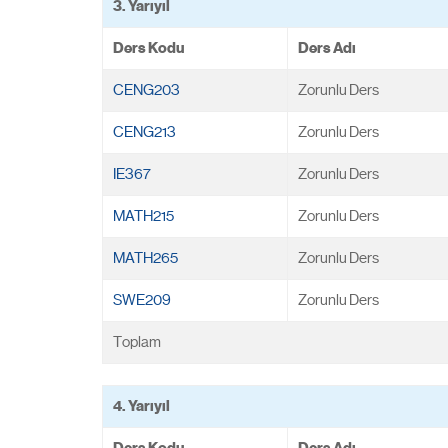
3. Yarıyıl
Ders Kodu
Ders Adı
CENG203
Zorunlu Ders
CENG213
Zorunlu Ders
IE367
Zorunlu Ders
MATH215
Zorunlu Ders
MATH265
Zorunlu Ders
SWE209
Zorunlu Ders
Toplam
4. Yarıyıl
Ders Kodu
Ders Adı