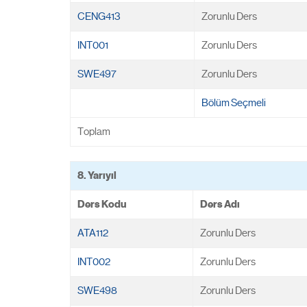
CENG413
Zorunlu Ders
INT001
Zorunlu Ders
SWE497
Zorunlu Ders
Bölüm Seçmeli
Toplam
8. Yarıyıl
Ders Kodu
Ders Adı
ATA112
Zorunlu Ders
INT002
Zorunlu Ders
SWE498
Zorunlu Ders