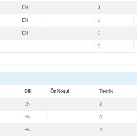
EN
3
EN
0
EN
0
0
Dili
Ön Koşul
Teorik
EN
2
EN
0
EN
0