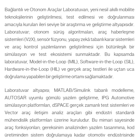
Bağlantılı ve Otonom Araçlar Laboratuvarı, yeni nesil akıllı mobilite
teknolojilerinin geliştirilmesi, test edilmesi ve doğrulanması
amacıyla kurulan ileri seviye bir araştırma ve geliştirme altyapısıdır.
Laboratuvar; otonom sürüş algoritmaları, araç haberleşme
sistemleri (V2X), sensör füzyonu, yapay zekâ tabanlı karar sistemleri
ve araç kontrol yazılımlarının geliştirilmesi için bütünleşik bir
simülasyon ve test ekosistemi sunmaktadır. Bu kapsamda
laboratuvar, Model-in-the-Loop (MIL), Software-in-the-Loop (SIL),
Hardware-in-the-Loop (HIL) ve gerçek araç testleri ile uçtan uca
doğrulama yapabilen bir geliştirme ortamı sağlamaktadır.
Laboratuvar altyapısı; MATLAB/Simulink tabanlı modelleme,
AUTOSAR uyumlu gömülü yazılım geliştirme, IPG Automotive
simülasyon platformları, dSPACE gerçek zamanlı test sistemleri ve
Vector araç iletişim analiz araçları gibi endüstri standardı
mühendislik platformları üzerine kuruludur. Bu mimari sayesinde
araç fonksiyonları; gereksinim analizinden yazılım tasarımına, kod
üretiminden sistem doğrulamaya kadar otomotiv endüstrisinde