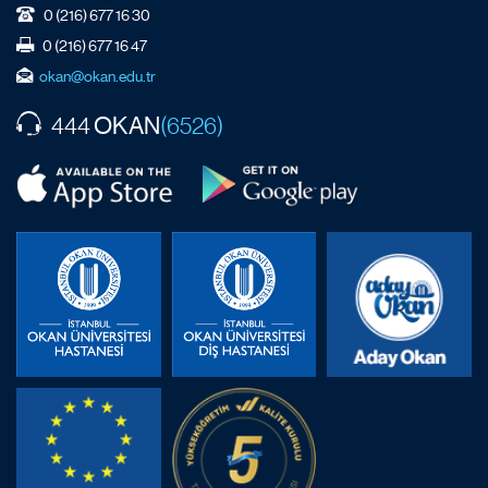
0 (216) 677 16 30
0 (216) 677 16 47
okan@okan.edu.tr
OKAN
444
(6526)