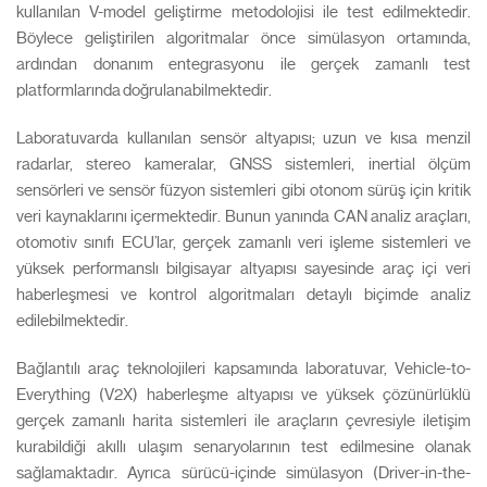
kullanılan V-model geliştirme metodolojisi ile test edilmektedir.
Böylece geliştirilen algoritmalar önce simülasyon ortamında,
ardından donanım entegrasyonu ile gerçek zamanlı test
platformlarında doğrulanabilmektedir.
Laboratuvarda kullanılan sensör altyapısı; uzun ve kısa menzil
radarlar, stereo kameralar, GNSS sistemleri, inertial ölçüm
sensörleri ve sensör füzyon sistemleri gibi otonom sürüş için kritik
veri kaynaklarını içermektedir. Bunun yanında CAN analiz araçları,
otomotiv sınıfı ECU’lar, gerçek zamanlı veri işleme sistemleri ve
yüksek performanslı bilgisayar altyapısı sayesinde araç içi veri
haberleşmesi ve kontrol algoritmaları detaylı biçimde analiz
edilebilmektedir.
Bağlantılı araç teknolojileri kapsamında laboratuvar, Vehicle-to-
Everything (V2X) haberleşme altyapısı ve yüksek çözünürlüklü
gerçek zamanlı harita sistemleri ile araçların çevresiyle iletişim
kurabildiği akıllı ulaşım senaryolarının test edilmesine olanak
sağlamaktadır. Ayrıca sürücü-içinde simülasyon (Driver-in-the-