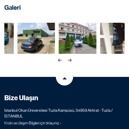
Galeri
Bize Ulaşın
İstanbul Okan Üniversitesi Tuzla Kampüsü, 34959 Akfırat - Tuzla /
İSTANBUL
Kroki ve Ulaşım Bilgileri için tıklayınız. ›