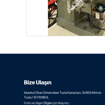
Bize Ulaşın
İstanbul Okan Üniversitesi Tuzla Kampüsü, 34959 Akfırat -
Tuzla / İSTANBUL
Kroki ve Ulaşım Bilgileri için tıklayınız. ›