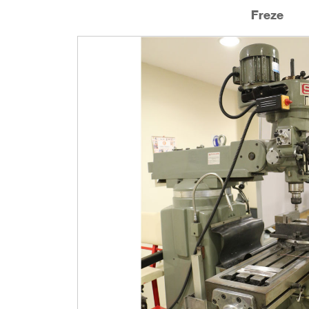
Freze