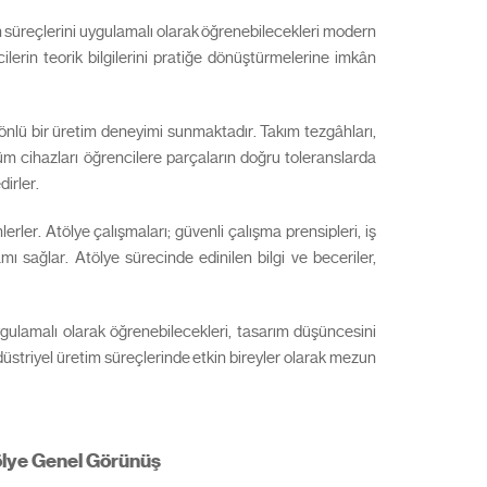
m süreçlerini uygulamalı olarak öğrenebilecekleri modern
lerin teorik bilgilerini pratiğe dönüştürmelerine imkân
önlü bir üretim deneyimi sunmaktadır. Takım tezgâhları,
üm cihazları öğrencilere parçaların doğru toleranslarda
dirler.
ler. Atölye çalışmaları; güvenli çalışma prensipleri, iş
ı sağlar. Atölye sürecinde edinilen bilgi ve beceriler,
ygulamalı olarak öğrenebilecekleri, tasarım düşüncesini
triyel üretim süreçlerinde etkin bireyler olarak mezun
ölye Genel Görünüş