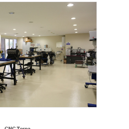
CNC Torna