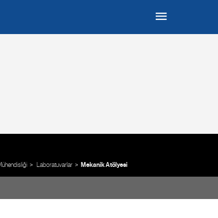
ühendisliği
Laboratuvarlar
Mekanik Atölyesi