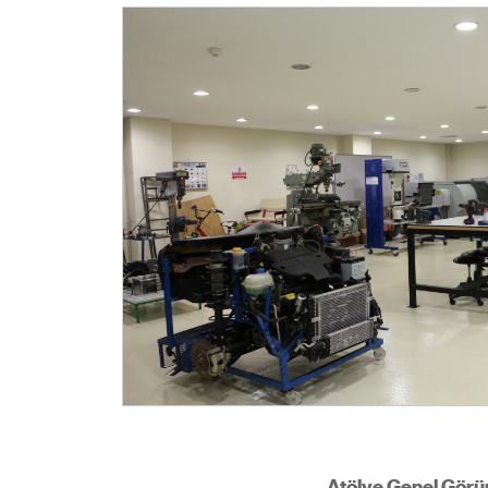
Atölye Genel Görü