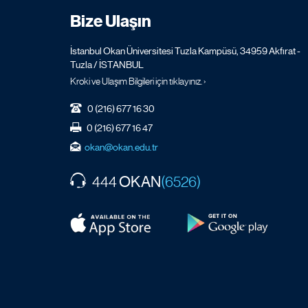
Bize Ulaşın
İstanbul Okan Üniversitesi Tuzla Kampüsü, 34959 Akfırat -
Tuzla / İSTANBUL
Kroki ve Ulaşım Bilgileri için tıklayınız. ›
0 (216) 677 16 30
0 (216) 677 16 47
okan@okan.edu.tr
OKAN
444
(6526)