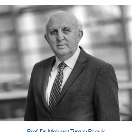
Prof. Dr. Mehmet Turgay Pamuk