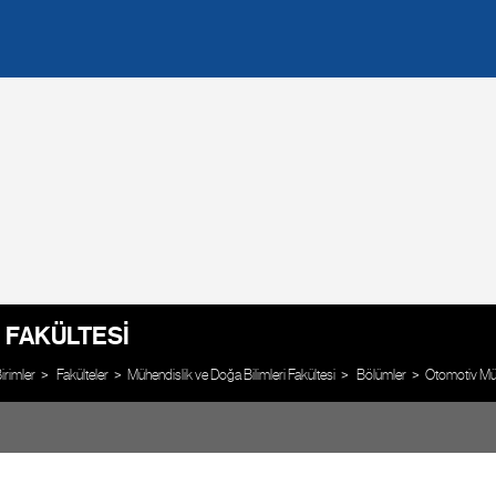
 FAKÜLTESI
rimler
Fakülteler
Mühendislik ve Doğa Bilimleri Fakültesi
Bölümler
Otomotiv Müh