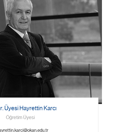
r. Üyesi Hayrettin Karcı
Öğretim Üyesi