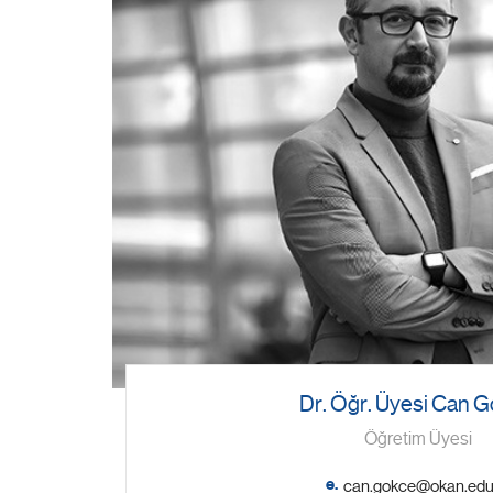
Dr. Öğr. Üyesi Can 
Öğretim Üyesi
e.