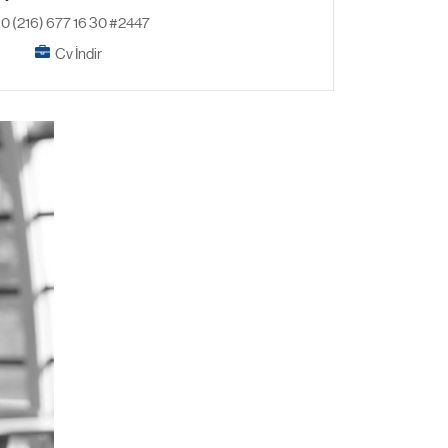
0 (216) 677 16 30 #2447
Cv İndir