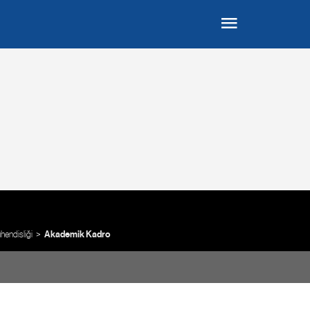
endisliği
Akademik Kadro