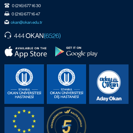
0 (216) 677 16 30
0 (216) 677 16 47
okan@okan.edu.tr
OKAN
444
(6526)