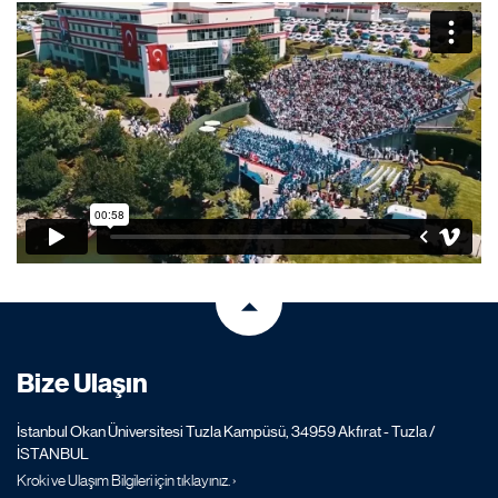
Bize Ulaşın
İstanbul Okan Üniversitesi Tuzla Kampüsü, 34959 Akfırat - Tuzla /
İSTANBUL
Kroki ve Ulaşım Bilgileri için tıklayınız. ›