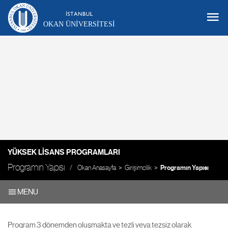
OKAN ÜNIVERSITESI
YÜKSEK LISANS PROGRAMLARI
Programın Yapısı
Okan Anasayfa
Girişimcilik
Programın Yapısı
MENU
Program 3 dönemden oluşmakta ve tezli veya tezsiz olarak