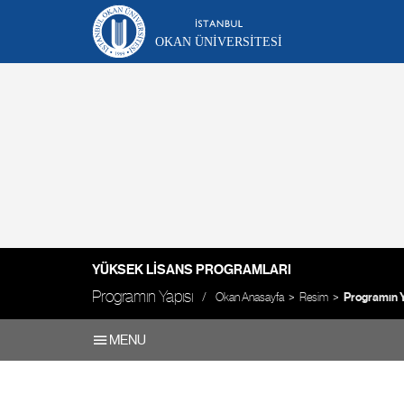
OKAN ÜNIVERSITESI
YÜKSEK LISANS PROGRAMLARI
Programın Yapısı
Okan Anasayfa
Resim
Programın Y
MENU