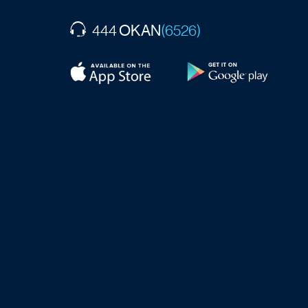
OKAN
444
(6526)