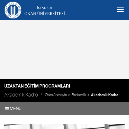
OKAN ÜNIVERSITESI
UZAKTAN EĞITIM PROGRAMLARI
Akademik Kadro
Okan Anasayfa
Bankacılık
Akademik Kadro
MENU