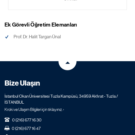
Ek Görevli Öğretim Elemanları
Prof. Dr. Halit Targan Ünal
Bize Ulaşın
İstanbul Okan Üniversitesi Tuzla Kampüsü, 34959 Akfırat - Tuzla /
İSTANBUL
Kroki ve Ulaşım Bilgileri için tıklayınız. ›
0 (216) 677 16 30
0 (216) 677 16 47