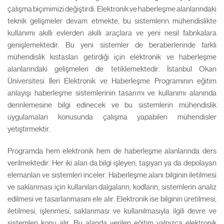
çalışma biçimimizi değiştirdi. Elektronik ve haberleşme alanlarındaki
teknik gelişmeler devam etmekte, bu sistemlerin mühendislikte
kullanımı akıllı evlerden akıllı araçlara ve yeni nesil fabrikalara
genişlemektedir. Bu yeni sistemler de beraberlerinde farklı
mühendislik kıstasları getirdiği için elektronik ve haberleşme
alanlarındaki gelişmeleri de tetiklemektedir. İstanbul Okan
Üniversitesi İleri Elektronik ve Haberleşme Programının eğitim
anlayışı haberleşme sistemlerinin tasarımı ve kullanımı alanında
derinlemesine bilgi edinecek ve bu sistemlerin mühendislik
uygulamaları konusunda çalışma yapabilen mühendisler
yetiştirmektir.
Programda hem elektronik hem de haberleşme alanlarında ders
verilmektedir. Her iki alan da bilgi işleyen, taşıyan ya da depolayan
elemanları ve sistemleri inceler. Haberleşme alanı bilginin iletilmesi
ve saklanması için kullanılan dalgaların, kodların, sistemlerin analiz
edilmesi ve tasarlanmasını ele alır. Elektronik ise bilginin üretilmesi,
iletilmesi, işlenmesi, saklanması ve kullanılmasıyla ilgili devre ve
sistemleri konu alır. Bu alanda verilen eğitim yalnızca elektronik