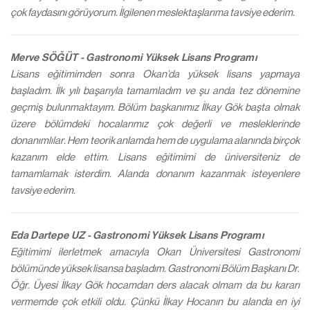
çok faydasını görüyorum. İlgilenen meslektaşlarıma tavsiye ederim.
Merve SÖĞÜT - Gastronomi Yüksek Lisans Programı
Lisans eğitimimden sonra Okan’da yüksek lisans yapmaya
başladım. İlk yılı başarıyla tamamladım ve şu anda tez dönemine
geçmiş bulunmaktayım. Bölüm başkanımız İlkay Gök başta olmak
üzere bölümdeki hocalarımız çok değerli ve mesleklerinde
donanımlılar. Hem teorik anlamda hem de uygulama alanında birçok
kazanım elde ettim. Lisans eğitimimi de üniversiteniz de
tamamlamak isterdim. Alanda donanım kazanmak isteyenlere
tavsiye ederim.
Eda Dartepe UZ - Gastronomi Yüksek Lisans Programı
Eğitimimi ilerletmek amacıyla Okan Üniversitesi Gastronomi
bölümünde yüksek lisansa başladım. Gastronomi Bölüm Başkanı Dr.
Öğr. Üyesi İlkay Gök hocamdan ders alacak olmam da bu kararı
vermemde çok etkili oldu. Çünkü İlkay Hocanın bu alanda en iyi