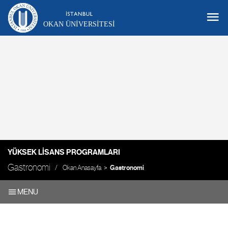
OKAN ÜNIVERSITESI
YÜKSEK LISANS PROGRAMLARI
Gastronomi
Okan Anasayfa
Gastronomi
MENU