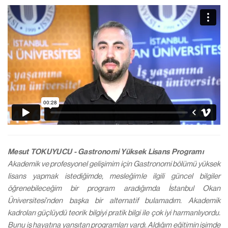
Mesut TOKUYUCU - Gastronomi Yüksek Lisans Programı
Akademik ve profesyonel gelişimim için Gastronomi bölümü yüksek
lisans yapmak istediğimde, mesleğimle ilgili güncel bilgiler
öğrenebileceğim bir program aradığımda İstanbul Okan
Üniversitesi’nden başka bir alternatif bulamadım. Akademik
kadroları güçlüydü teorik bilgiyi pratik bilgi ile çok iyi harmanlıyordu.
Bunu iş hayatına yansıtan programları vardı. Aldığım eğitimin işimde