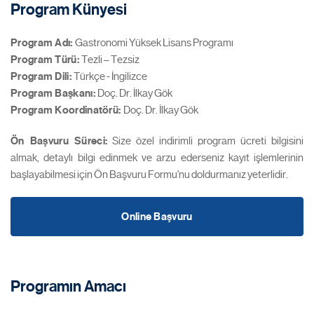
Program Künyesi
Program Adı:
Gastronomi Yüksek Lisans Programı
Program Türü:
Tezli – Tezsiz
Program Dili:
Türkçe - İngilizce
Program Başkanı:
Doç. Dr. İlkay Gök
Program Koordinatörü
:
Doç. Dr. İlkay Gök
Ön Başvuru Süreci:
Size özel indirimli program ücreti bilgisini
almak, detaylı bilgi edinmek ve arzu ederseniz kayıt işlemlerinin
başlayabilmesi için Ön Başvuru Formu'nu doldurmanız yeterlidir.
Online Başvuru
Programın Amacı