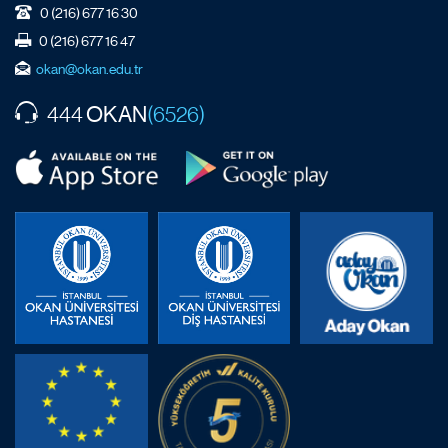
0 (216) 677 16 30
0 (216) 677 16 47
okan@okan.edu.tr
OKAN
444
(6526)