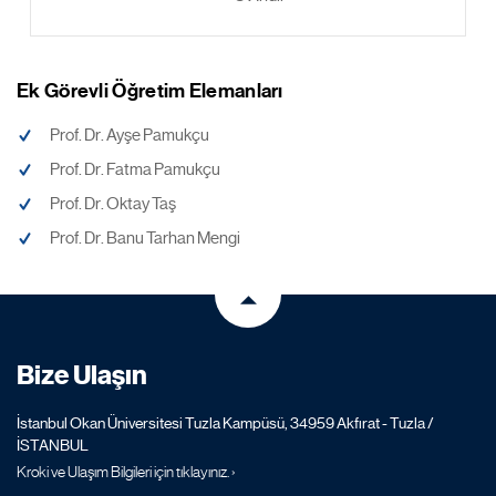
Ek Görevli Öğretim Elemanları
Prof. Dr. Ayşe Pamukçu
Prof. Dr. Fatma Pamukçu
Prof. Dr. Oktay Taş
Prof. Dr. Banu Tarhan Mengi
Bize Ulaşın
İstanbul Okan Üniversitesi Tuzla Kampüsü, 34959 Akfırat - Tuzla /
İSTANBUL
Kroki ve Ulaşım Bilgileri için tıklayınız. ›