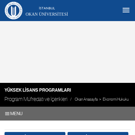
OKAN ÜNIVERSITESI
YÜKSEK LISANS PROGRAMLARI
Program Müfredatı ve İçerikleri
Okan Anasayfa
Ekonomi Hukuku
MENU