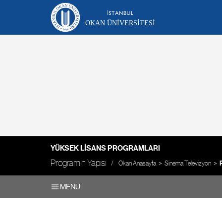
OKAN ÜNIVERSITESI
YÜKSEK LISANS PROGRAMLARI
Programın Yapısı
Okan Anasayfa
Sinema Televizyon
MENU