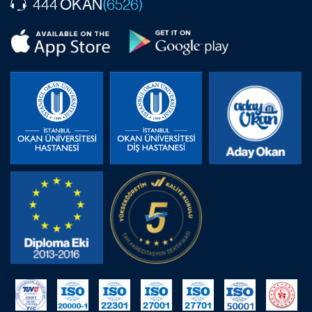
OKAN
444
(6526)