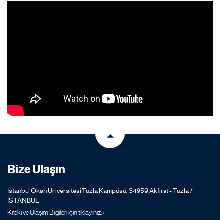
Bize Ulaşın
İstanbul Okan Üniversitesi Tuzla Kampüsü, 34959 Akfırat - Tuzla /
İSTANBUL
Kroki ve Ulaşım Bilgileri için tıklayınız. ›