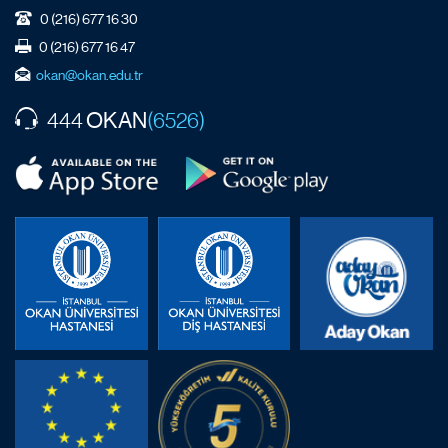
0 (216) 677 16 30
0 (216) 677 16 47
okan@okan.edu.tr
OKAN
444
(6526)