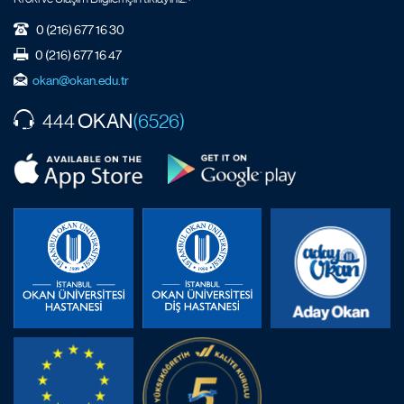
0 (216) 677 16 30
0 (216) 677 16 47
okan@okan.edu.tr
OKAN
444
(6526)