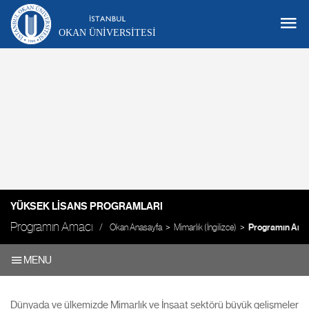
OKAN ÜNIVERSITESI
YÜKSEK LISANS PROGRAMLARI
Programın Amacı
Okan Anasayfa
Mimarlık (İngilizce)
Programın Ama
MENU
Dünyada ve ülkemizde Mimarlık ve İnşaat sektörü büyük gelişmeler