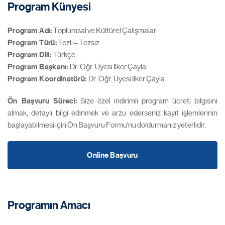
Program Künyesi
Program Adı:
Toplumsal ve Kültürel Çalışmalar
Program Türü:
Tezli – Tezsiz
Program Dili:
Türkçe
Program Başkanı:
Dr. Öğr. Üyesi İlker Çayla
Program Koordinatörü
:
Dr. Öğr. Üyesi İlker Çayla
Ön Başvuru Süreci:
Size özel indirimli program ücreti bilgisini
almak, detaylı bilgi edinmek ve arzu ederseniz kayıt işlemlerinin
başlayabilmesi için Ön Başvuru Formu'nu doldurmanız yeterlidir.
Online Başvuru
Programın Amacı