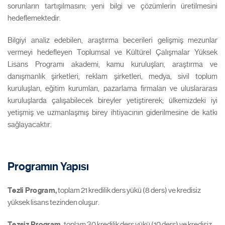
sorunların tartışılmasını; yeni bilgi ve çözümlerin üretilmesini
hedeflemektedir.
Bilgiyi analiz edebilen, araştırma becerileri gelişmiş mezunlar
vermeyi hedefleyen Toplumsal ve Kültürel Çalışmalar Yüksek
Lisans Programı akademi, kamu kuruluşları, araştırma ve
danışmanlık şirketleri, reklam şirketleri, medya, sivil toplum
kuruluşları, eğitim kurumları, pazarlama firmaları ve uluslararası
kuruluşlarda çalışabilecek bireyler yetiştirerek; ülkemizdeki iyi
yetişmiş ve uzmanlaşmış birey ihtiyacının giderilmesine de katkı
sağlayacaktır.
Programın Yapısı
Tezli Program,
toplam 21 kredilik ders yükü (8 ders) ve kredisiz
yüksek lisans tezinden oluşur.
Tezsiz Program,
toplam 30 kredilik ders yükü (10 ders) ve kredisiz