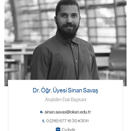
Dr. Öğr. Üyesi Sinan Savaş
Anabilim Dalı Başkanı
e.
t.
0 (216) 677 16 30 #3011
Cv İndir