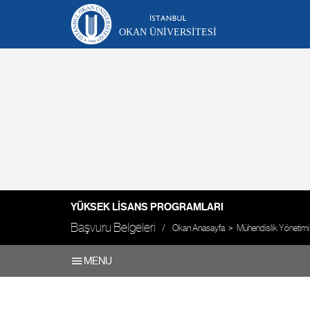
OKAN ÜNIVERSITESI
YÜKSEK LISANS PROGRAMLARI
Başvuru Belgeleri
Okan Anasayfa
Mühendislik Yönetimi
MENU