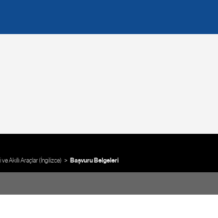
e Akıllı Araçlar (İngilizce)
Başvuru Belgeleri